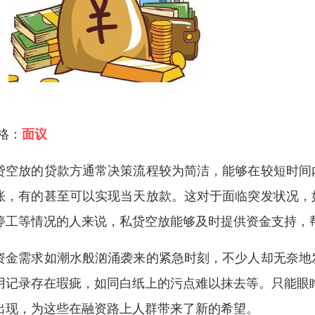
 格：
面议
贷空放的贷款方通常决策流程较为简洁，能够在较短时间
账，有的甚至可以实现当天放款。这对于面临突发状况，
停工等情况的人来说，私贷空放能够及时提供资金支持，
资金需求如潮水般汹涌袭来的紧急时刻，不少人却无奈地
用记录存在瑕疵，如同白纸上的污点难以抹去等。只能眼
出现，为这些在融资路上人群带来了新的希望。