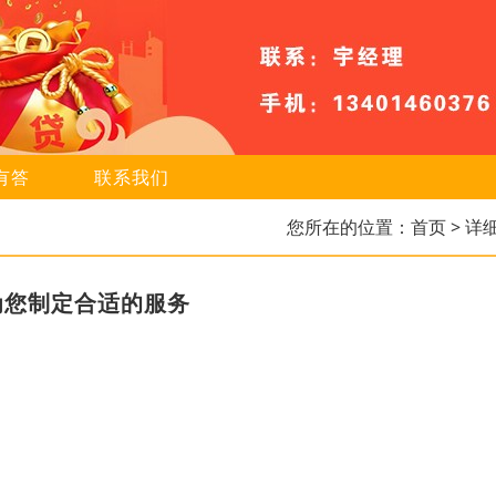
有答
联系我们
您所在的位置：
首页
> 详
为您制定合适的服务