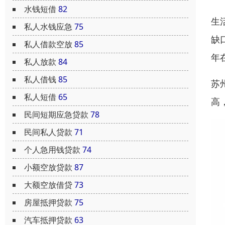
水钱短借
82
生
私人水钱应急
75
缺
私人借款空放
85
年
私人放款
84
私人借钱
85
苏
私人短借
65
高
民间短期应急贷款
78
民间私人贷款
71
个人急用钱贷款
74
小额空放贷款
87
大额空放借贷
73
房屋抵押贷款
75
汽车抵押贷款
63