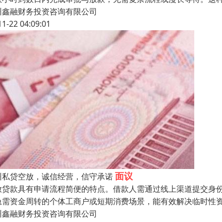
州鑫融财务投资咨询有限公司
11-22 04:09:01
面议
州私贷空放，诚信经营，信守承诺
放贷款具有申请流程简便的特点。借款人需通过线上渠道提交身
急需资金周转的个体工商户或短期消费场景，能有效解决临时性
州鑫融财务投资咨询有限公司