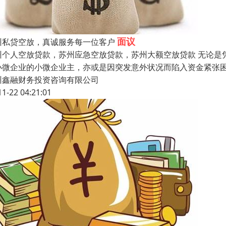
面议
州私贷空放，真诚服务每一位客户
州个人空放贷款，苏州应急空放贷款，苏州大额空放贷款 无论是
小微企业的小微企业主，亦或是因突发意外状况而陷入资金紧张
州鑫融财务投资咨询有限公司
11-22 04:21:01