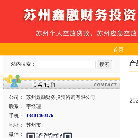
首页
产
站内搜索：
公司：
苏州鑫融财务投资咨询有限公司
20
联系：
宇经理
手机：
13401460376
地址：
苏州市
微信：