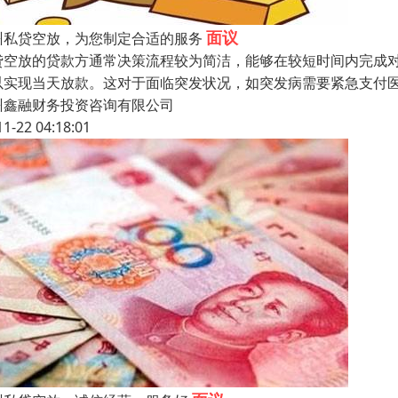
面议
州私贷空放，为您制定合适的服务
贷空放的贷款方通常决策流程较为简洁，能够在较短时间内完成
以实现当天放款。这对于面临突发状况，如突发病需要紧急支付
州鑫融财务投资咨询有限公司
11-22 04:18:01