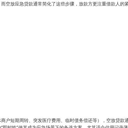
。而空放应急贷款通常简化了这些步骤，放款方更注重借款人的
体商户短期周转、突发医疗费用、临时债务偿还等），空放贷款
“即时性”使其成为应急场景下的备选方案，尤其适合信用记录