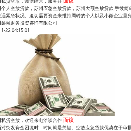
面议
州私贷空放，诚信经营，服务好
州个人空放贷款，苏州应急空放贷款，苏州大额空放贷款 手续简
突遇紧急状况、迫切需要资金来维持周转的个人以及小微企业量
州鑫融财务投资咨询有限公司
11-22 04:15:01
面议
州私贷空放，欢迎来电洽谈合作
面对突发资金困境时，时间就是关键。空放应急贷款优势在于审