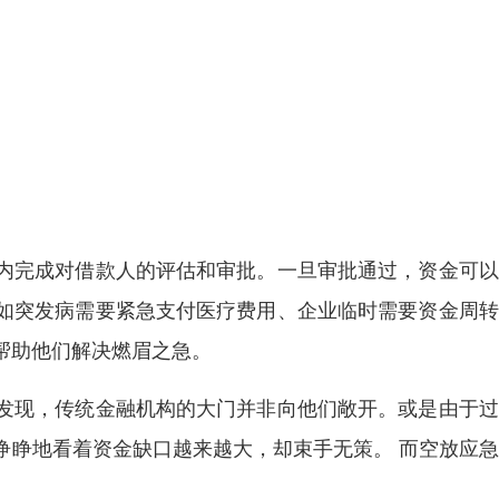
内完成对借款人的评估和审批。一旦审批通过，资金可以
如突发病需要紧急支付医疗费用、企业临时需要资金周转
帮助他们解决燃眉之急。
发现，传统金融机构的大门并非向他们敞开。或是由于过
睁睁地看着资金缺口越来越大，却束手无策。 而空放应