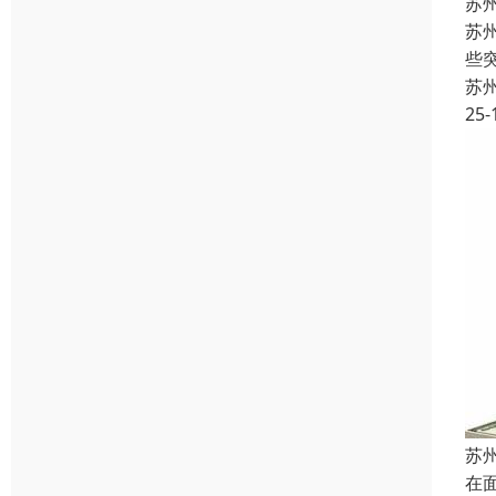
苏
苏
些
苏
25-
苏
在