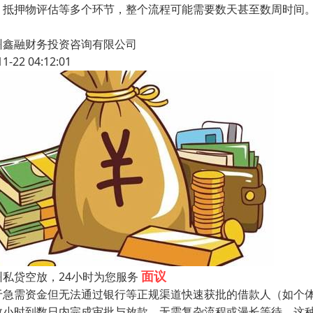
、抵押物评估等多个环节，整个流程可能需要数天甚至数周时间
州鑫融财务投资咨询有限公司
11-22 04:12:01
面议
州私贷空放，24小时为您服务
于急需资金但无法通过银行等正规渠道快速获批的借款人（如个
数小时到数日内完成审批与放款，无需复杂流程或漫长等待。这种