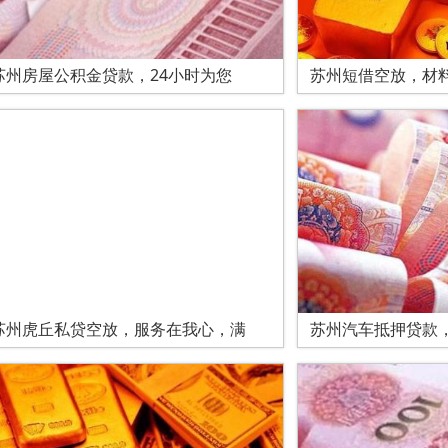
苏州房屋公积金贷款，24小时为您
苏州短借空放，材
苏州虎丘私贷空放，服务在我心，满
苏州汽车抵押贷款