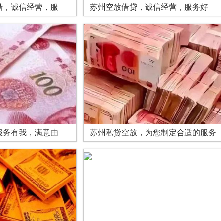
借，诚信经营，服
苏州空放借贷，诚信经营，服务好
服务有我，满意由
苏州私贷空放，为您制定合适的服务