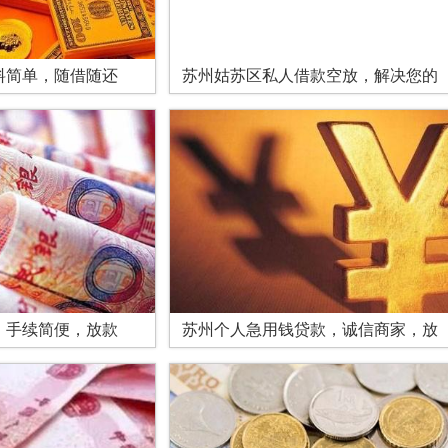
料简单，随借随还
苏州姑苏区私人借款空放，解决您的
，手续简便，放款
苏州个人急用钱贷款，诚信商家，放