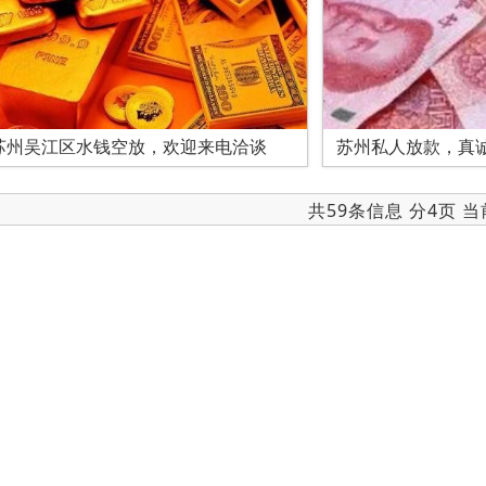
苏州吴江区水钱空放，欢迎来电洽谈
苏州私人放款，真
共59条信息 分4页 