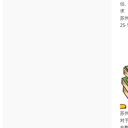
估
求
苏
25-
苏
对
在