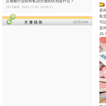
正规银行贷款和私贷空放的区别是什么？
5973阅读 2025-11-05 19:09:21
苏
私
可
苏
25-