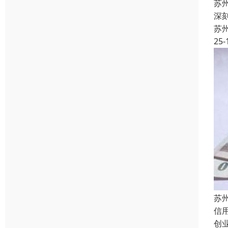
苏
深
苏
25-
苏
信
创