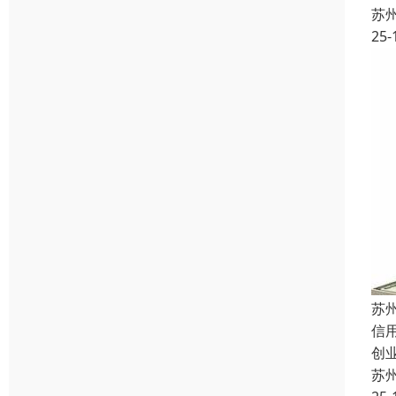
苏
25-
苏
信
创
苏