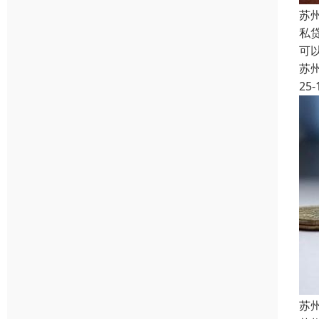
苏
私
可
苏
25-
苏