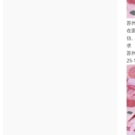
苏
在
估
求
苏
25-