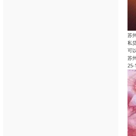
苏
私
可
苏
25-