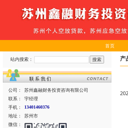
首页
产
站内搜索：
公司：
苏州鑫融财务投资咨询有限公司
20
联系：
宇经理
手机：
13401460376
地址：
苏州市
微信：