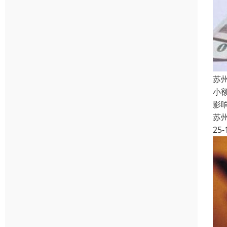
苏
小
影
苏
25-