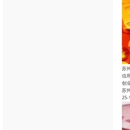
苏
信
创
苏
25-