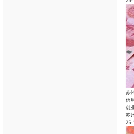
25-
苏
信
创
苏
25-