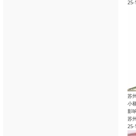
25-
苏
小
影
苏
25-