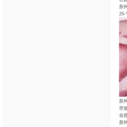
苏
25-
苏
空
合
苏