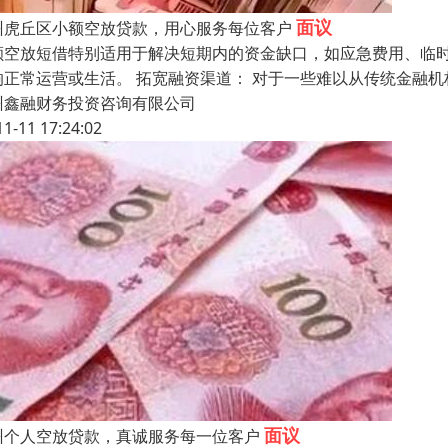
面议
州虎丘区小额空放贷款，用心服务每位客户
额空放短借特别适用于解决短期内的资金缺口，如应急费用、临时
响正常运营或生活。 拓宽融资渠道： 对于一些难以从传统金融
州鑫融财务投资咨询有限公司
11-11 17:24:02
面议
州个人空放贷款，真诚服务每一位客户