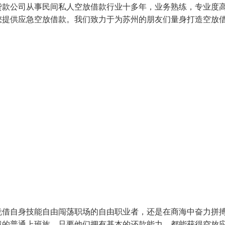
贷款公司从事民间私人空放借款行业十多年，业务熟练，专业度
您提供应急空放借款。我们致力于为苏州的朋友们量身打造空放
凭借自身技能自由闯荡职场的自由职业者，还是在商海中奋力拼
境的普通上班族，只要他们拥有基本的还款能力，都能获得空放