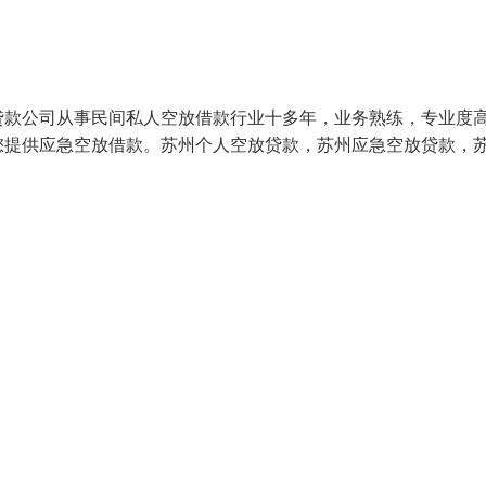
贷款公司从事民间私人空放借款行业十多年，业务熟练，专业度
您提供应急空放借款。苏州个人空放贷款，苏州应急空放贷款，