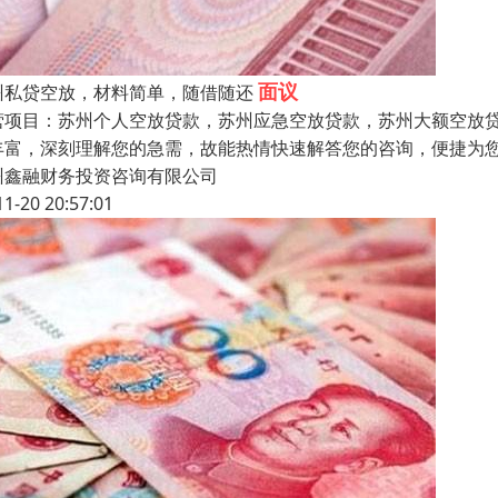
面议
州私贷空放，材料简单，随借随还
营项目：苏州个人空放贷款，苏州应急空放贷款，苏州大额空放
丰富，深刻理解您的急需，故能热情快速解答您的咨询，便捷为
州鑫融财务投资咨询有限公司
11-20 20:57:01