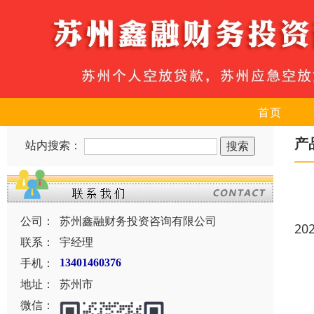
首页
产
站内搜索：
公司：
苏州鑫融财务投资咨询有限公司
20
联系：
宇经理
手机：
13401460376
地址：
苏州市
微信：