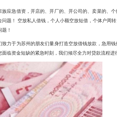
班族应急借资，开店的、开厂的、开公司的、卖菜的、个
金问题！ 空放私人借钱，个人小额空放短借，个体户周
问题！
们致力于为苏州的朋友们量身打造空放借钱放款，急用钱
您面临资金短缺的紧急时刻，我们倾尽全力对贷款流程进