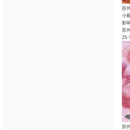
苏
小
影
苏
25-
苏