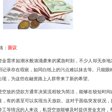
 格：
面议
资金需求如潮水般汹涌袭来的紧急时刻，不少人却无奈地
用记录存在瑕疵，如同白纸上的污点难以抹去等。只能眼
出现，为这些在融资路上人群带来了新的希望。
贷空放的贷款方通常决策流程较为简洁，能够在较短时间
账，有的甚至可以实现当天放款。这对于面临突发状况，
停工等情况的人来说，私贷空放能够及时提供资金支持，