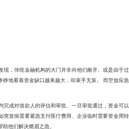
发现，传统金融机构的大门并非向他们敞开。或是由于过
睁睁地看着资金缺口越来越大，却束手无策。 而空放应
内完成对借款人的评估和审批。一旦审批通过，资金可以
如突发病需要紧急支付医疗费用、企业临时需要资金周转
帮助他们解决燃眉之急。