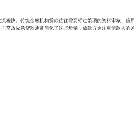
批流程快。传统金融机构贷款往往需要经过繁琐的资料审核、信
。而空放应急贷款通常简化了这些步骤，放款方更注重借款人的