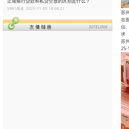
正规银行贷款和私贷空放的区别是什么？
5981阅读 2025-11-05 19:09:21
苏
在
估
求
苏
25-