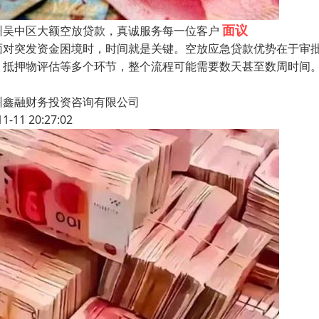
面议
州吴中区大额空放贷款，真诚服务每一位客户
面对突发资金困境时，时间就是关键。空放应急贷款优势在于审
、抵押物评估等多个环节，整个流程可能需要数天甚至数周时间
州鑫融财务投资咨询有限公司
11-11 20:27:02