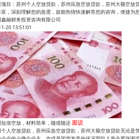
营项目：苏州个人空放贷款，苏州应急空放贷款，苏州大额空放
丰富，深刻理解您的急需，故能热情快速解答您的咨询，便捷为
州鑫融财务投资咨询有限公司
11-20 13:51:01
面议
州短借空放，材料简单，随借随还
州个人空放贷款，苏州应急空放贷款，苏州大额空放贷款无论是
微企业的小微企业主，亦或是因突发意外状况而陷入资金紧张困