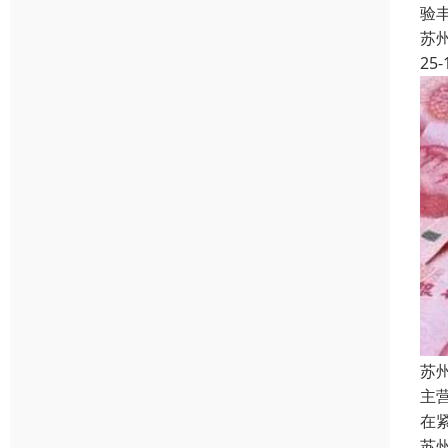
验
苏
25-
苏
主
在
苏