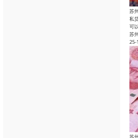
苏
私
可
苏
25-
苏