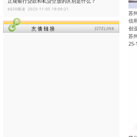
正规银行贷款和私贷空放的区别是什么？
6020阅读 2025-11-05 19:09:21
苏
信
创
苏
25-