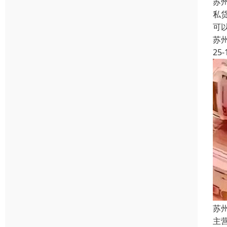
苏
私
可
苏
25-
苏
主