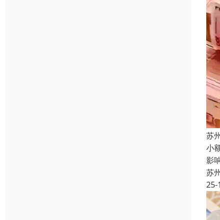
苏
小
影
苏
25-