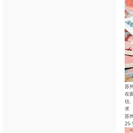
苏
在
估
求
苏
25-