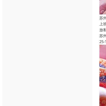
苏
上
放
苏
25-