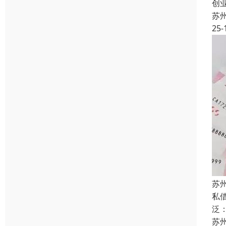
创
苏
25-
苏
私
泛
苏