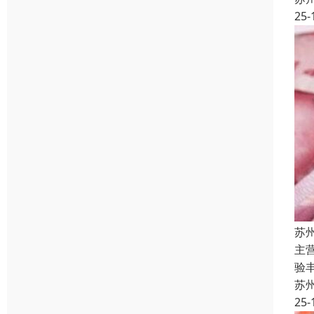
25-
苏
主
验
苏
25-