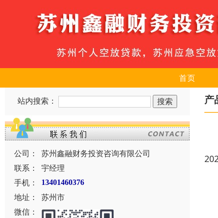
首页
产
站内搜索：
公司：
苏州鑫融财务投资咨询有限公司
20
联系：
宇经理
手机：
13401460376
地址：
苏州市
微信：