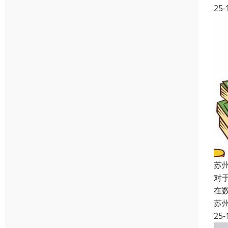
25-
苏
对
在
苏
25-